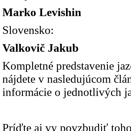
Marko Levishin
Slovensko:
Valkovič Jakub
Kompletné predstavenie ja
nájdete v nasledujúcom člán
informácie o jednotlivých 
Príďte aj vy povzbudiť toho