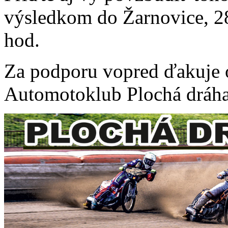
výsledkom do Žarnovice, 2
hod.
Za podporu vopred ďakuje o
Automotoklub Plochá dráha