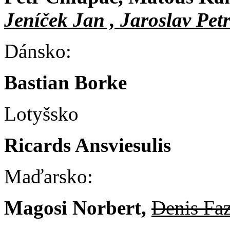
Jeníček Jan , Jaroslav Pet
Dánsko:
Bastian Borke
Lotyšsko
Ricards Ansviesulis
Maďarsko:
Magosi Norbert,
Denis Faz