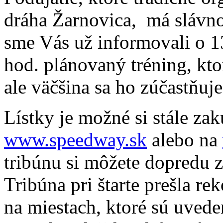
dráha Žarnovica, má slávno
sme Vás už informovali o 1
hod. plánovaný tréning, kto
ale väčšina sa ho zúčastňuje
Lístky je možné si stále zak
www.speedway.sk
alebo na
tribúnu si môžete dopredu z
Tribúna pri štarte prešla re
na miestach, ktoré sú uvede