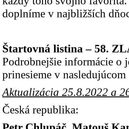
každý toho svojho favorita
doplníme v najbližších dňoc
Štartovná listina – 58.
Podrobnejšie informácie o 
prinesieme v nasledujúcom 
Aktualizácia 25.8.2022 a 2
Česká republika:
Petr Chlupáč, Matouš Ka