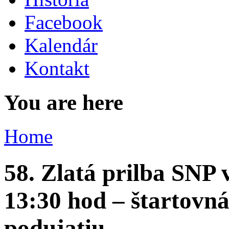
Facebook
Kalendár
Kontakt
You are here
Home
58. Zlatá prilba SNP 
13:30 hod – štartovná 
podujatiu