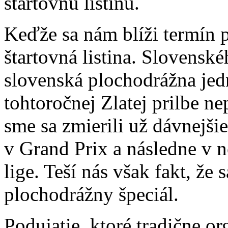
štartovnú listinu.
Keďže sa nám blíži termín p
štartovná listina. Slovenské
slovenská plochodrážna jed
tohtoročnej Zlatej prilbe n
sme sa zmierili už dávnejši
v Grand Prix a následne v 
lige. Teší nás však fakt, že 
plochodrážny špeciál.
Podujatie, ktoré tradične 