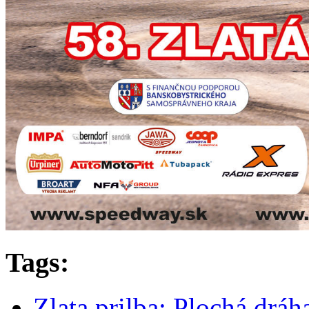
Tags:
Zlata prilba; Plochá dráh