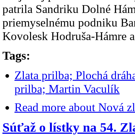
patrila Sandriku Dolné Há
priemyselnému podniku Bans
Kovolesk Hodruša-Hámre a
Tags:
Zlata prilba; Plochá dráh
prilba; Martin Vaculík
Read more
about Nová zla
Súťaž o lístky na 54. Zl