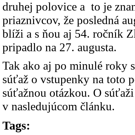
druhej polovice a to je zn
priaznivcov, že posledná au
blíži a s ňou aj 54. ročník 
pripadlo na 27. augusta.
Tak ako aj po minulé roky sm
súťaž o vstupenky na toto p
súťažnou otázkou. O súťaž
v nasledujúcom článku.
Tags: