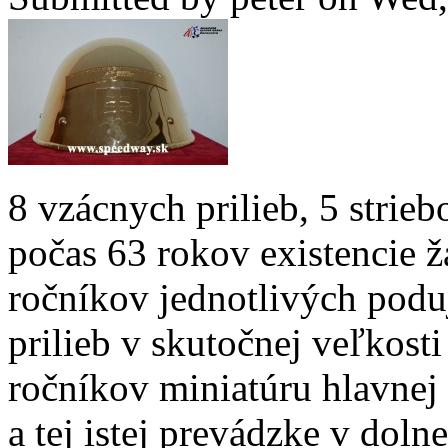
8 vzácnych prilieb, 5 strie
počas 63 rokov existencie ž
ročníkov jednotlivých podu
prilieb v skutočnej veľkosti
ročníkov miniatúru hlavnej 
a tej istej prevádzke v dol