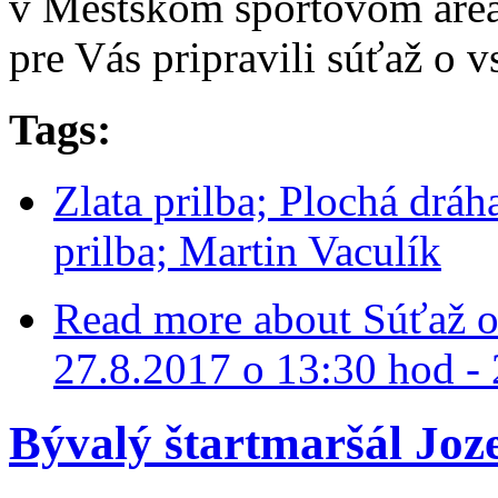
v Mestskom športovom areál
pre Vás pripravili súťaž o v
Tags:
Zlata prilba; Plochá dráh
prilba; Martin Vaculík
Read more
about Súťaž o 
27.8.2017 o 13:30 hod - 
Bývalý štartmaršál Joz