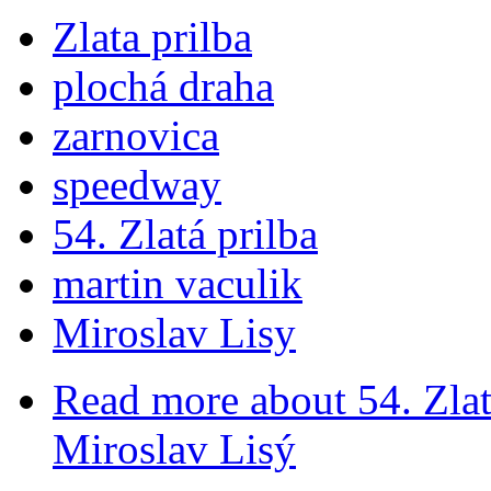
Zlata prilba
plochá draha
zarnovica
speedway
54. Zlatá prilba
martin vaculik
Miroslav Lisy
Read more
about 54. Zla
Miroslav Lisý