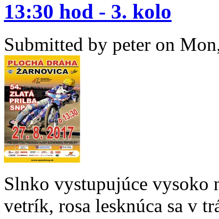
13:30 hod - 3. kolo
Submitted by
peter
on Mon,
Slnko vystupujúce vysoko 
vetrík, rosa lesknúca sa v tr