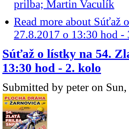
prilba; Martin Vaculík
Read more
about Súťaž o 
27.8.2017 o 13:30 hod - 
Súťaž o lístky na 54. Zl
13:30 hod - 2. kolo
Submitted by
peter
on Sun, 