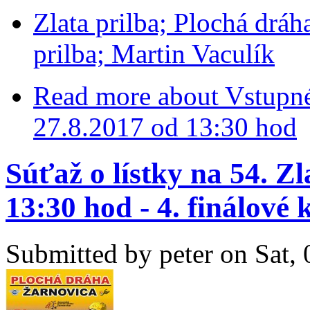
Zlata prilba; Plochá dráh
prilba; Martin Vaculík
Read more
about Vstupné
27.8.2017 od 13:30 hod
Súťaž o lístky na 54. Zl
13:30 hod - 4. finálové 
Submitted by
peter
on Sat, 