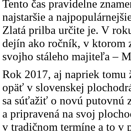
Tento čas pravidelne zname
najstaršie a najpopulárnejši
Zlatá prilba určite je. V ro
dejín ako ročník, v ktorom z
svojho stáleho majiteľa – M
Rok 2017, aj napriek tomu ž
opäť v slovenskej plochodr
sa súťažiť o novú putovnú zl
a pripravená na svoj plocho
v tradičnom termíne a to v