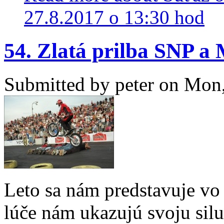
27.8.2017 o 13:30 hod
54. Zlatá prilba SNP a
Submitted by
peter
on Mon,
Leto sa nám predstavuje vo 
lúče nám ukazujú svoju silu