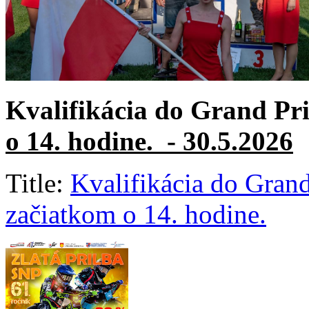
Kvalifikácia do Grand Pri
o 14. hodine. - 30.5.2026
Title:
Kvalifikácia do Grand
začiatkom o 14. hodine.