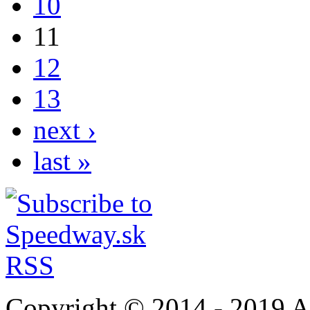
10
11
12
13
next ›
last »
Copyright © 2014 - 2019 A