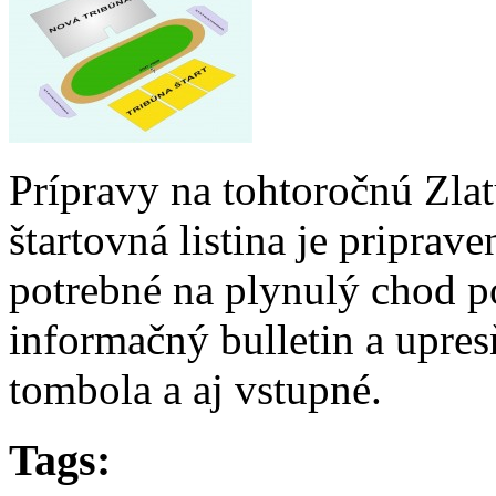
Prípravy na tohtoročnú Zlat
štartovná listina je priprav
potrebné na plynulý chod po
informačný bulletin a upre
tombola a aj vstupné.
Tags: