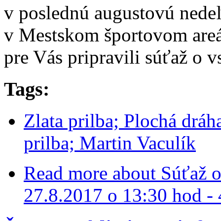
v poslednú augustovú nedeľ
v Mestskom športovom areál
pre Vás pripravili súťaž o v
Tags:
Zlata prilba; Plochá dráh
prilba; Martin Vaculík
Read more
about Súťaž o 
27.8.2017 o 13:30 hod - 