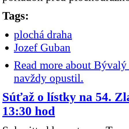
Tags:
plochá draha
Jozef Guban
Read more
about Bývalý 
navždy opustil.
Súťaž o lístky na 54. Zl
13:30 hod