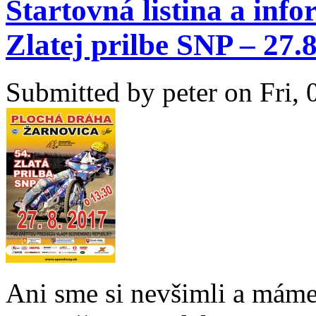
Štartovná listina a inf
Zlatej prilbe SNP – 27.
Submitted by
peter
on Fri, 
Ani sme si nevšimli a máme