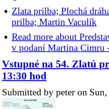
Zlata prilba; Plochá dráh
prilba; Martin Vaculík
Read more
about Predstav
v podaní Martina Cimru
Vstupné na 54. Zlatú pr
13:30 hod
Submitted by
peter
on Sun, 