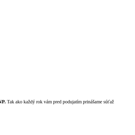
NP.
Tak ako každý rok vám pred podujatím prinášame súťaž