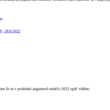
ba
P - 28.8.2022
me že sa v poslednú augustovú nedeľu 2022 opäť vidíme.