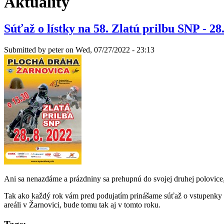
Aktuality
Súťaž o lístky na 58. Zlatú prilbu SNP - 28
Submitted by
peter
on Wed, 07/27/2022 - 23:13
Ani sa nenazdáme a prázdniny sa prehupnú do svojej druhe
Tak ako každý rok vám pred podujatím prinášame súťaž o vstupenky
areáli v Žarnovici, bude tomu tak aj v tomto roku.