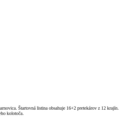
ica. Štartovná listina obsahuje 16+2 pretekárov z 12 krajín.
neho kolotoča.