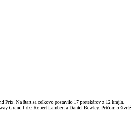
rix. Na štart sa celkovo postavilo 17 pretekárov z 12 krajín.
dway Grand Prix: Robert Lambert a Daniel Bewley. Pričom o štvrté