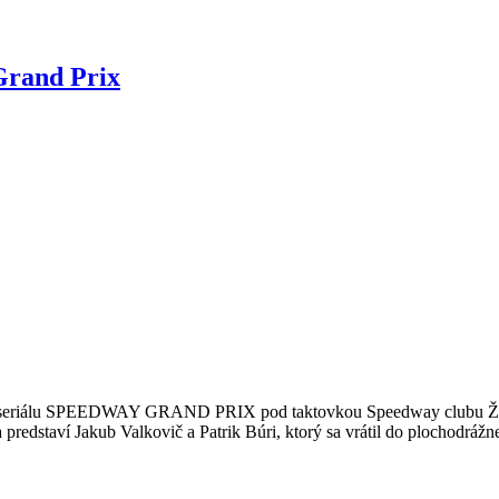
Grand Prix
 do seriálu SPEEDWAY GRAND PRIX pod taktovkou Speedway clubu Žarnov
predstaví Jakub Valkovič a Patrik Búri, ktorý sa vrátil do plochodráž