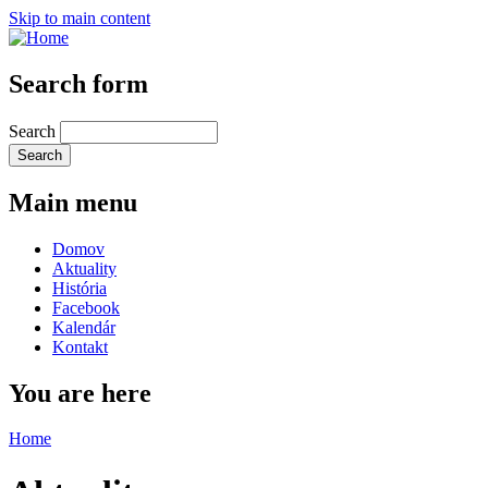
Skip to main content
Search form
Search
Main menu
Domov
Aktuality
História
Facebook
Kalendár
Kontakt
You are here
Home