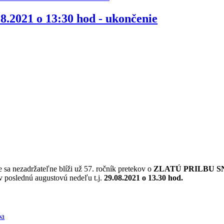
.8.2021 o 13:30 hod - ukončenie
e sa nezadržateľne blíži už 57. ročník pretekov o
ZLATÚ PRILBU S
 v poslednú augustovú nedeľu t.j.
29.08.2021 o 13.30 hod.
ba