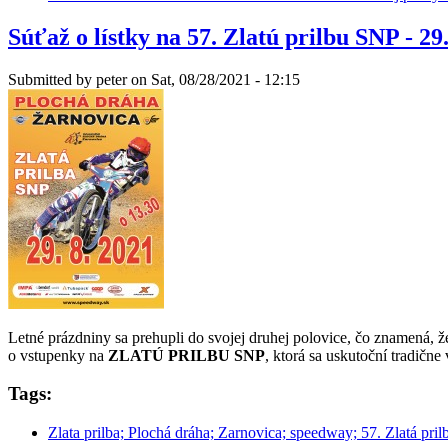
Súťaž o lístky na 57. Zlatú prilbu SNP - 29
Submitted by
peter
on Sat, 08/28/2021 - 12:15
Letné prázdniny sa prehupli do svojej druhej polovice, čo znamená, ž
o vstupenky na
ZLATÚ PRILBU SNP
, ktorá sa uskutoční tradične
Tags:
Zlata prilba; Plochá dráha; Zarnovica; speedway; 57. Zlatá pril