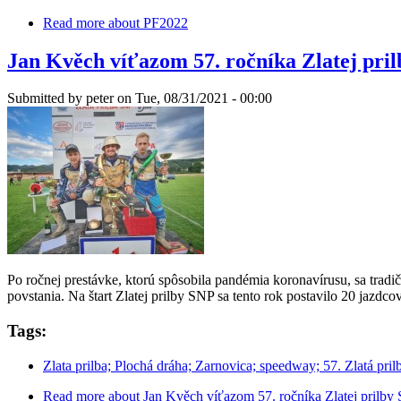
Read more
about PF2022
Jan Kvěch víťazom 57. ročníka Zlatej pri
Submitted by
peter
on Tue, 08/31/2021 - 00:00
Po ročnej prestávke, ktorú spôsobila pandémia koronavírusu, sa tradi
povstania. Na štart Zlatej prilby SNP sa tento rok postavilo 20 jazdc
Tags:
Zlata prilba; Plochá dráha; Zarnovica; speedway; 57. Zlatá pril
Read more
about Jan Kvěch víťazom 57. ročníka Zlatej prilby